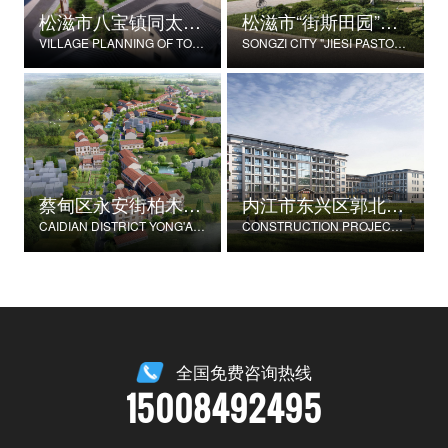
松滋市八宝镇同太湖村村庄规划
松滋市“街斯田园”美丽乡村示范片建设项目
VILLAGE PLANNING OF TONGTAIHU VILLAGE, BABAO TOWN, SONGZI CITY
SONGZI CITY "JIESI PASTORAL" BEAUTIFUL RURAL DEMONSTRATION FILM CONSTRUCTION PROJECT
蔡甸区永安街柏木村郭家庄湾省级美丽乡村试点建设项目
内江市东兴区郭北养老服务中心建设项目
CAIDIAN DISTRICT YONG'AN STREET CYPRESS VILLAGE GUOJIAZHUANG BAY PROVINCIAL BEAUTIFUL VILLAGE PILOT CONSTRUCTION PROJECT
CONSTRUCTION PROJECT OF GUOBEI ELDERLY SERVICE CENTER IN DONGXING DISTRICT, NEIJIANG CITY
全国免费咨询热线
15008492495