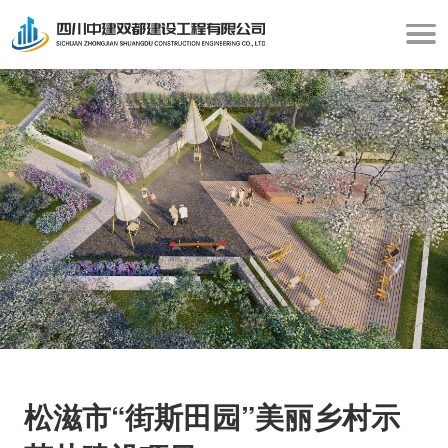
松滋市“街斯田园”美丽乡村示