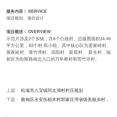
服务内容︱ SERVICE
项目规划、项目设计
项目概述︱ OVERVIEW
示范片涉及2个乡镇，共8个行政村。总版图面积34.46
平方公里，83个村 民小组。其中核心区为姜家岭村、
黄家岭村、青竹湾村、高阳村、新星村、 新生村，辐
射区为街斯路南北入口的万年桥村和苦竹寺村。
上篇：
松滋市八宝镇同太湖村村庄规划
下篇：
蔡甸区永安街柏木村郭家庄湾省级美丽乡村试点建设项目